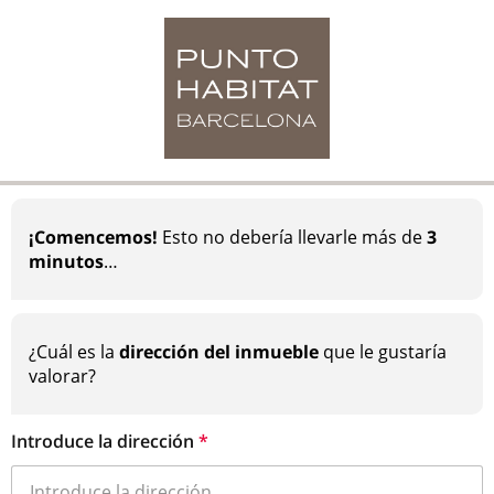
¡Comencemos!
Esto no debería llevarle más de
3
minutos
…
¿Cuál es la
dirección del inmueble
que le gustaría
valorar?
Introduce la dirección
*